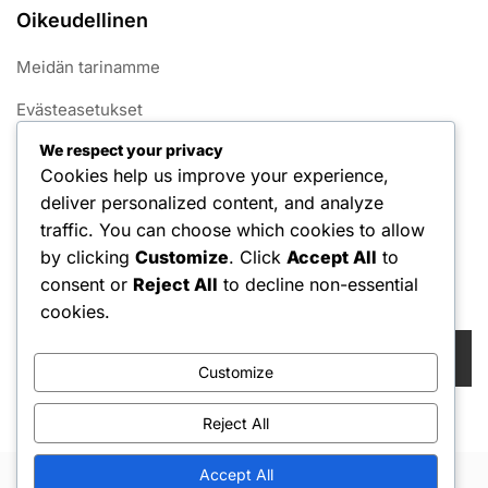
Oikeudellinen
Meidän tarinamme
Evästeasetukset
We respect your privacy
Käyttöehdot
Cookies help us improve your experience,
Tietosuojapolitiikka
deliver personalized content, and analyze
traffic. You can choose which cookies to allow
Ota yhteys
by clicking
Customize
. Click
Accept All
to
consent or
Reject All
to decline non-essential
Haku
cookies.
Search
for:
Customize
Reject All
Accept All