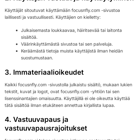
Käyttäjät sitoutuvat käyttämään focusnfly.com -sivustoa
laillisesti ja vastuullisesti. Käyttäjien on kielletty:
Julkaisemasta loukkaavaa, häiritsevää tai laitonta
sisältöä.
Väärinkäyttämästä sivustoa tai sen palveluja.
Keräämästä tietoja muista käyttäjistä ilman heidän
suostumustaan.
3. Immateriaalioikeudet
Kaikki focusnfly.com -sivustolla julkaistu sisältö, mukaan lukien
tekstit, kuvat ja logot, ovat focusnfly.com -yhtiön tai sen
lisenssinantajien omaisuutta. Käyttäjillä ei ole oikeutta käyttää
tätä sisältöä ilman etukäteen annettua kirjallista lupaa.
4. Vastuuvapaus ja
vastuuvapausrajoitukset