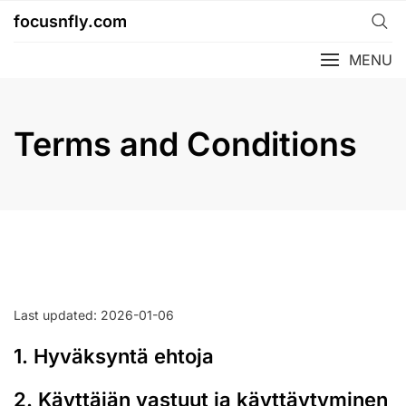
Skip
focusnfly.com
to
content
MENU
Terms and Conditions
Last updated: 2026-01-06
1. Hyväksyntä ehtoja
2. Käyttäjän vastuut ja käyttäytyminen