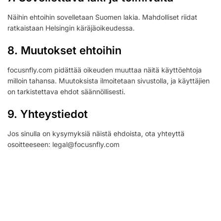
Näihin ehtoihin sovelletaan Suomen lakia. Mahdolliset riidat
ratkaistaan Helsingin käräjäoikeudessa.
8. Muutokset ehtoihin
focusnfly.com pidättää oikeuden muuttaa näitä käyttöehtoja
milloin tahansa. Muutoksista ilmoitetaan sivustolla, ja käyttäjien
on tarkistettava ehdot säännöllisesti.
9. Yhteystiedot
Jos sinulla on kysymyksiä näistä ehdoista, ota yhteyttä
osoitteeseen:
legal@focusnfly.com