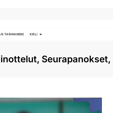
ÄN TARINAMME
KIELI
nottelut, Seurapanokset, 