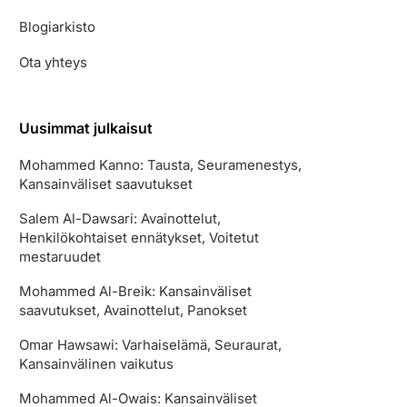
Blogiarkisto
Ota yhteys
Uusimmat julkaisut
Mohammed Kanno: Tausta, Seuramenestys,
Kansainväliset saavutukset
Salem Al-Dawsari: Avainottelut,
Henkilökohtaiset ennätykset, Voitetut
mestaruudet
Mohammed Al-Breik: Kansainväliset
saavutukset, Avainottelut, Panokset
Omar Hawsawi: Varhaiselämä, Seuraurat,
Kansainvälinen vaikutus
Mohammed Al-Owais: Kansainväliset