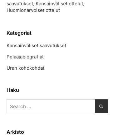
saavutukset, Kansainväliset ottelut,
Huomionarvoiset ottelut
Kategoriat
Kansainväliset saavutukset
Pelaajabiografiat
Uran kohokohdat
Haku
Search
for:
Arkisto