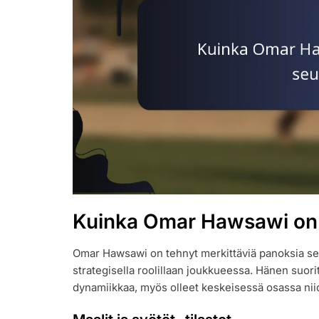
Kuinka Omar Hawsawi on 
Omar Hawsawi on tehnyt merkittäviä panoksia seur
strategisella roolillaan joukkueessa. Hänen suo
dynamiikkaa, myös olleet keskeisessä osassa ni